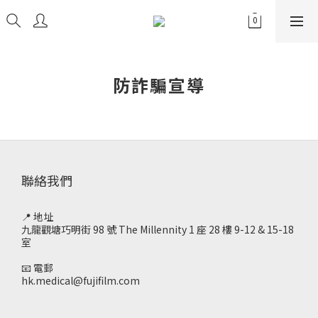
防詐騙宣導
聯絡我們
📍 地址
九龍觀塘巧明街 98 號 The Millennity 1 座 28 樓 9-12 & 15-18
室
📧 電郵
hk.medical@fujifilm.com