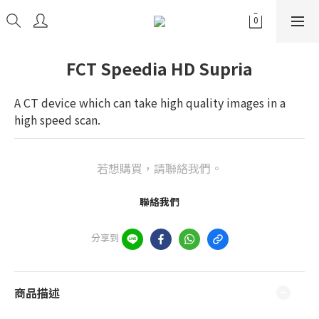
FCT Speedia HD Supria
A CT device which can take high quality images in a 
high speed scan.
若想購買，請聯絡我們。
聯絡我們
分享到
商品描述