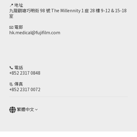
📍 地址
九龍觀塘巧明街 98 號 The Millennity 1 座 28 樓 9-12 & 15-18
室
📧 電郵
hk.medical@fujifilm.com
📞 電話
+852 2317 0848
📃 傳真
+852 2317 0072
繁體中文