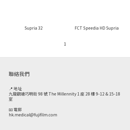
Supria 32
FCT Speedia HD Supria
1
聯絡我們
📍 地址
九龍觀塘巧明街 98 號 The Millennity 1 座 28 樓 9-12 & 15-18
室
📧 電郵
hk.medical@fujifilm.com