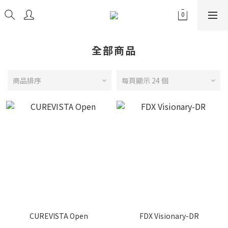
全部商品
商品排序
每頁顯示 24 個
CUREVISTA Open
FDX Visionary-DR