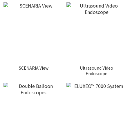
SCENARIA View
Ultrasound Video
Endoscope