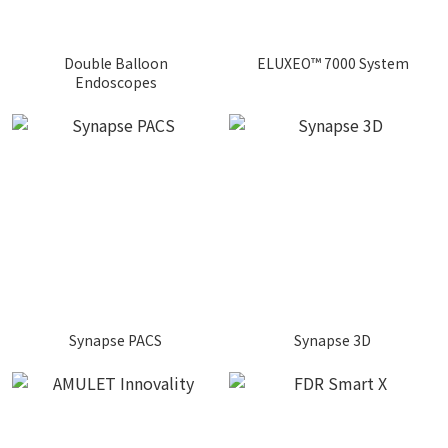
Double Balloon
ELUXEO™ 7000 System
Endoscopes
Synapse PACS
Synapse 3D