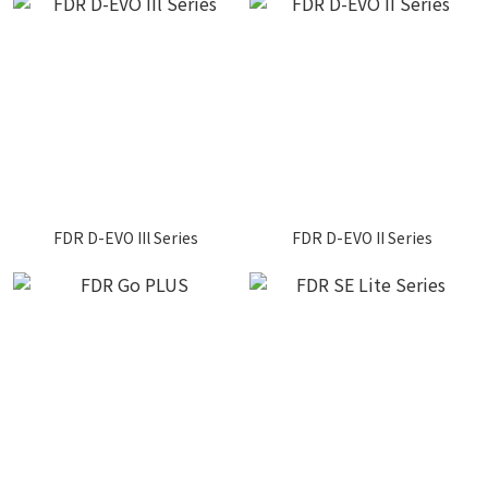
FDR D-EVO IIl Series
FDR D-EVO II Series